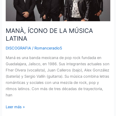
MANÀ, ÍCONO DE LA MÚSICA
LATINA
DISCOGRAFIA
/
Romanceradio5
Maná es una banda mexicana de pop rock fundada en
Guadalajara, Jalisco, en 1986. Sus integrantes actuales son
Fher Olvera (vocalista), Juan Calleros (bajo), Alex González
(batería) y Sergio Vallín (guitarra). Su música combina letras
románticas y sociales con una mezcla de rock, pop y
ritmos latinos. Con más de tres décadas de trayectoria,
han
Leer más »