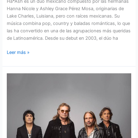
Ha*Ash es un dúo mexicano compuesto por las hermanas
Hanna Nicole y Ashley Grace Pérez Mosa, originarias de
Lake Charles, Luisiana, pero con raíces mexicanas. Su
música combina pop, country y baladas románticas, lo que
las ha convertido en una de las agrupaciones más queridas
de Latinoamérica. Desde su debut en 2003, el dúo ha
Leer más »
MANÀ,
ÍCONO
DE
LA
MÚSICA
LATINA