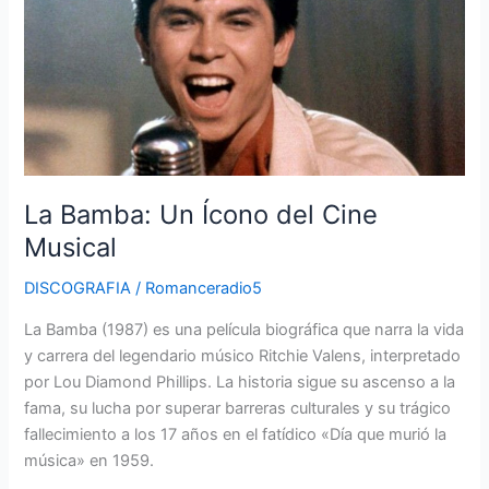
Ícono
del
Cine
Musical
La Bamba: Un Ícono del Cine
Musical
DISCOGRAFIA
/
Romanceradio5
La Bamba (1987) es una película biográfica que narra la vida
y carrera del legendario músico Ritchie Valens, interpretado
por Lou Diamond Phillips. La historia sigue su ascenso a la
fama, su lucha por superar barreras culturales y su trágico
fallecimiento a los 17 años en el fatídico «Día que murió la
música» en 1959.