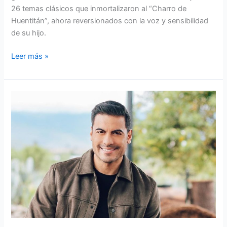
26 temas clásicos que inmortalizaron al “Charro de
Huentitán”, ahora reversionados con la voz y sensibilidad
de su hijo.
Leer más »
Carlos
Rivera:
Voz,
Pasión
y
Autenticidad