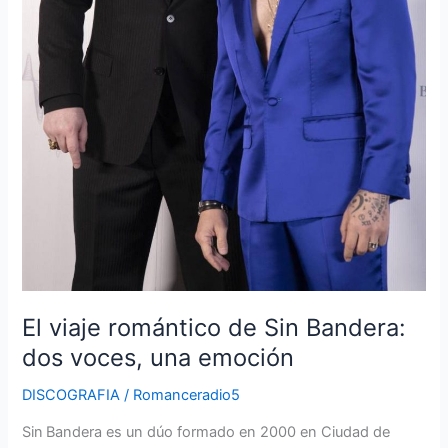
El viaje romántico de Sin Bandera:
dos voces, una emoción
DISCOGRAFIA
/
Romanceradio5
Sin Bandera es un dúo formado en 2000 en Ciudad de