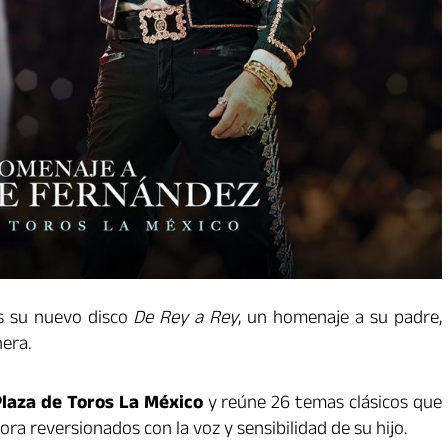
s su nuevo disco
De Rey a Rey
, un homenaje a su padre,
era.
Plaza de Toros La México
y reúne 26 temas clásicos que
ra reversionados con la voz y sensibilidad de su hijo.