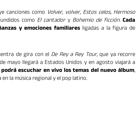
uye canciones como
Volver, volver
,
Estos celos
,
Hermoso
difundidos como
El cantador
y
Bohemio de ficción
.
Cada
eñanzas y emociones familiares
ligadas a la figura de
entra de gira con el
De Rey a Rey Tour
, que ya recorre
0 de mayo llegará a Estados Unidos y en agosto viajará a
o podrá escuchar en vivo los temas del nuevo álbum
,
en la música regional y el pop latino.