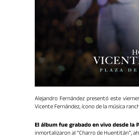
Alejandro Fernández presentó este vierne
Vicente Fernández, ícono de la música ranch
El álbum fue grabado en vivo desde la 
inmortalizaron al “Charro de Huentitán”, aho