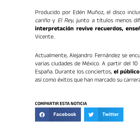
Producido por Edén Muñoz, el disco incl
cariño
y
El Rey
, junto a títulos menos 
interpretación revive recuerdos, ens
Vicente.
Actualmente, Alejandro Fernández se encu
varias ciudades de México. A partir del 1
España. Durante los conciertos,
el públic
así como éxitos que han marcado su carrera 
COMPARTIR ESTA NOTICIA
Facebook
Twitter