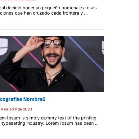
al decidió hacer un pequeño homenaje a esas
ciones que han cruzado cada frontera y ...
Posted
on
scografias Nombre5
14 de abril de 2023
em Ipsum is simply dummy text of the printing
 typesetting industry. Lorem Ipsum has been ...