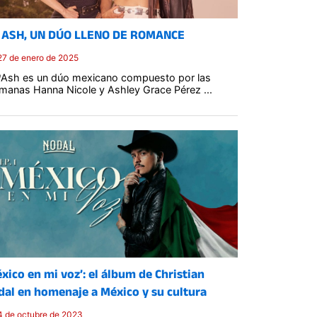
 ASH, UN DÚO LLENO DE ROMANCE
27 de enero de 2025
Ash es un dúo mexicano compuesto por las
manas Hanna Nicole y Ashley Grace Pérez ...
Posted
on
xico en mi voz’: el álbum de Christian
dal en homenaje a México y su cultura
4 de octubre de 2023