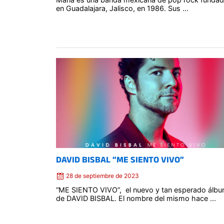
en Guadalajara, Jalisco, en 1986. Sus ...
Posted
on
DAVID BISBAL “ME SIENTO VIVO”
28 de septiembre de 2023
“ME SIENTO VIVO”, el nuevo y tan esperado álb
de DAVID BISBAL. El nombre del mismo hace ...