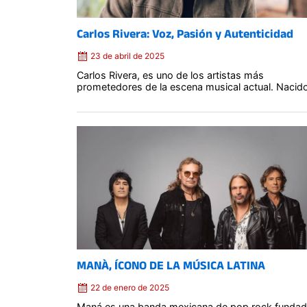
Carlos Rivera: Voz, Pasión y Autenticidad
23 de abril de 2025
Carlos Rivera, es uno de los artistas más
prometedores de la escena musical actual. Nacido 
Posted
on
MANÀ, ÍCONO DE LA MÚSICA LATINA
22 de enero de 2025
Maná es una banda mexicana de pop rock funda