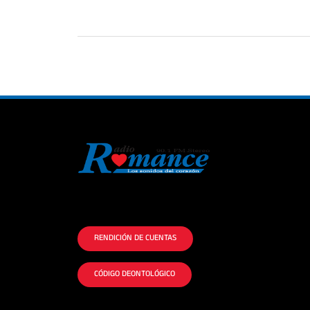
La historia del Romance escúchalo en la
mejor radio.
RENDICIÓN DE CUENTAS
CÓDIGO DEONTOLÓGICO