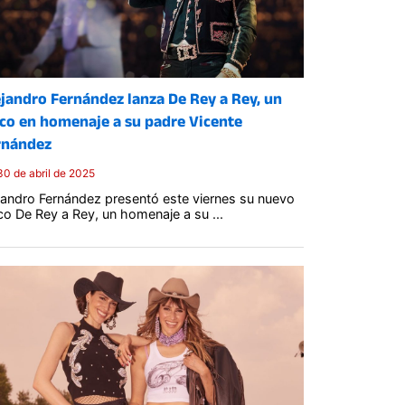
jandro Fernández lanza De Rey a Rey, un
sco en homenaje a su padre Vicente
rnández
30 de abril de 2025
jandro Fernández presentó este viernes su nuevo
co De Rey a Rey, un homenaje a su ...
Posted
on