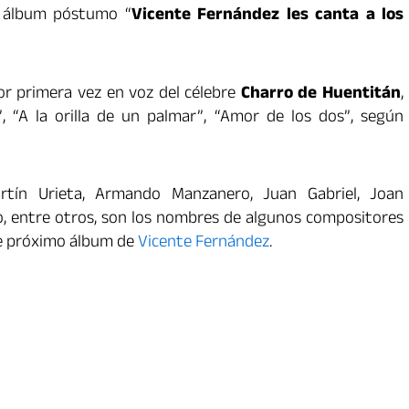
l álbum póstumo “
Vicente Fernández les canta a los
por primera vez en voz del célebre
Charro de Huentitán
,
, “A la orilla de un palmar”, “Amor de los dos”, según
rtín Urieta, Armando Manzanero, Juan Gabriel, Joan
lo, entre otros, son los nombres de algunos compositores
te próximo álbum de
Vicente Fernández
.