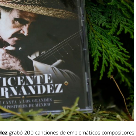
dez
grabó 200 canciones de emblemáticos compositores