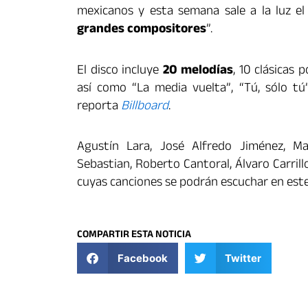
mexicanos y esta semana sale a la luz e
grandes compositores
”.
El disco incluye
20 melodías
, 10 clásicas 
así como “La media vuelta”, “Tú, sólo tú”
reporta
Billboard
.
Agustín Lara, José Alfredo Jiménez, Ma
Sebastian, Roberto Cantoral, Álvaro Carril
cuyas canciones se podrán escuchar en es
COMPARTIR ESTA NOTICIA
Facebook
Twitter