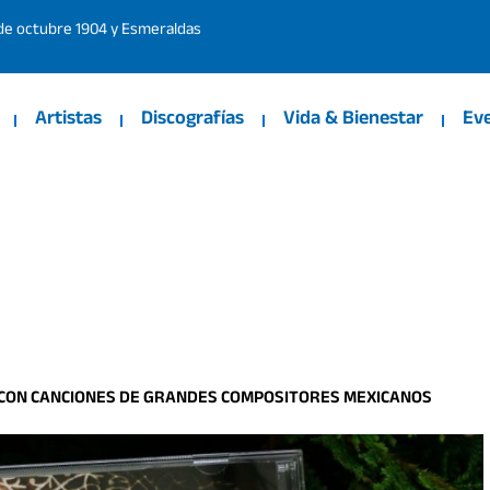
 de octubre 1904 y Esmeraldas
Artistas
Discografías
Vida & Bienestar
Ev
 CON CANCIONES DE GRANDES COMPOSITORES MEXICANOS