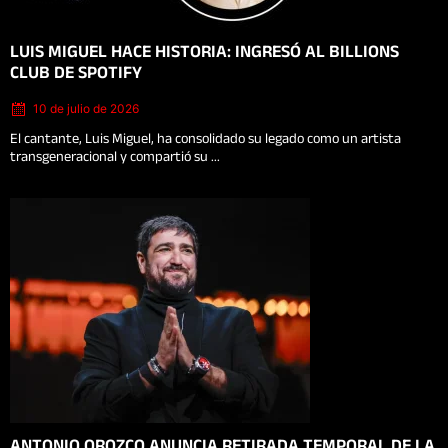
Posted
LUIS MIGUEL HACE HISTORIA: INGRESÓ AL BILLIONS
on
CLUB DE SPOTIFY
10 de julio de 2026
El cantante, Luis Miguel, ha consolidado su legado como un artista
transgeneracional y compartió su ...
Posted
ANTONIO OROZCO ANUNCIA RETIRADA TEMPORAL DE LA