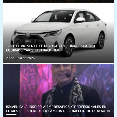
on
TOYOTA PRESENTA EL RENOVADO Y COMPLETAMENTE
EQUIPADO YARIS FASTBACK HEV.
Posted
29 de junio de 2026
on
ISMAEL CALA INSPIRÓ A EMPRESARIOS Y PROFESIONALES EN
EL MES DEL SOCIO DE LA CÁMARA DE COMERCIO DE GUAYAQUIL