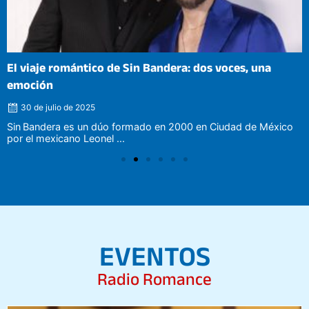
El viaje romántico de Sin Bandera: dos voces, una
emoción
30 de julio de 2025
Sin Bandera es un dúo formado en 2000 en Ciudad de México
por el mexicano Leonel ...
EVENTOS
Radio Romance