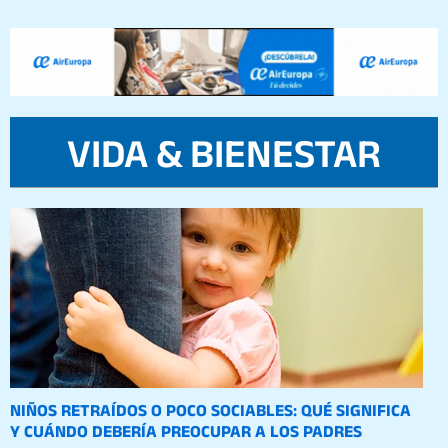
VIDA & BIENESTAR
Posted
on
NIÑOS RETRAÍDOS O POCO SOCIABLES: QUÉ SIGNIFICA
Y CUÁNDO DEBERÍA PREOCUPAR A LOS PADRES