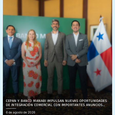
CEPAN Y BANCO MANABÍ IMPULSAN NUEVAS OPORTUNIDADES
DE INTEGRACIÓN COMERCIAL CON IMPORTANTES ANUNCIOS
PARA EL SECTOR EMPRESARIAL
Posted
6 de agosto de 2026