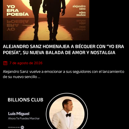
Posted
ALEJANDRO SANZ HOMENAJEA A BÉCQUER CON “YO ERA
on
POESÍA”, SU NUEVA BALADA DE AMOR Y NOSTALGIA
7 de agosto de 2026
Alejandro Sanz vuelve a emocionar a sus seguidores con el lanzamiento
de su nuevo sencillo ...