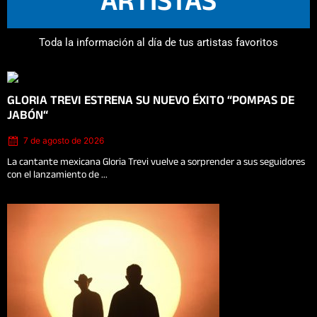
ARTISTAS
Toda la información al día de tus artistas favoritos
Posted
GLORIA TREVI ESTRENA SU NUEVO ÉXITO “POMPAS DE
on
JABÓN“
7 de agosto de 2026
La cantante mexicana Gloria Trevi vuelve a sorprender a sus seguidores
con el lanzamiento de ...