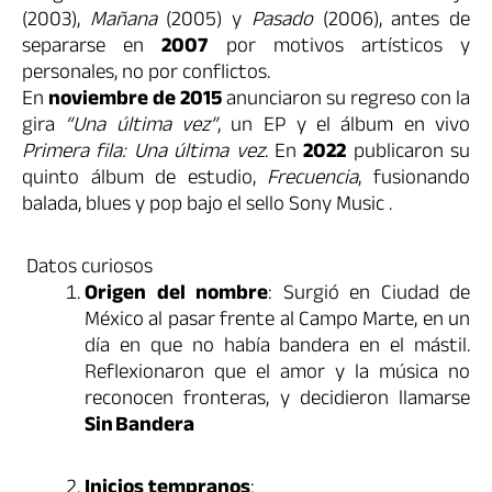
(2003),
Mañana
(2005) y
Pasado
(2006), antes de
separarse en
2007
por motivos artísticos y
personales, no por conflictos.
En
noviembre de 2015
anunciaron su regreso con la
gira
“Una última vez”
, un EP y el álbum en vivo
Primera fila: Una última vez
.
En
2022
publicaron su
quinto álbum de estudio,
Frecuencia
, fusionando
balada, blues y pop bajo el sello Sony Music
.
Datos curiosos
Origen del nombre
: Surgió en Ciudad de
México al pasar frente al Campo Marte, en un
día en que no había bandera en el mástil.
Reflexionaron que el amor y la música no
reconocen fronteras, y decidieron llamarse
Sin Bandera
Inicios tempranos
: