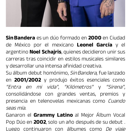
Sin Bandera
es un dúo formado en
2000
en Ciudad
de México por el mexicano
Leonel García
y el
argentino
Noel Schajris
, quienes decidieron unir sus
carreras tras coincidir en estilos musicales similares
y desarrollar una intensa afinidad creativa.
Su álbum debut homónimo,
Sin Bandera
, fue lanzado
en
2001/2002
y produjo éxitos esenciales como
“Entra en mi vida”
,
“Kilómetros”
y
“Sirena”
,
consolidándose con grandes ventas, premios y
presencia en telenovelas mexicanas como
Cuando
seas mía.
Ganaron el
Grammy Latino
al Mejor Álbum Vocal
Pop Dúo en
2002
, solo un año después de su debut
.
Luego continuaron con álbumes como
De viaje