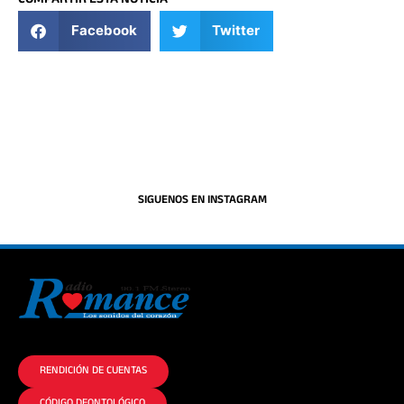
COMPARTIR ESTA NOTICIA
Facebook
Twitter
SIGUENOS EN INSTAGRAM
La historia del Romance escúchalo en la mejor radio.
RENDICIÓN DE CUENTAS
CÓDIGO DEONTOLÓGICO