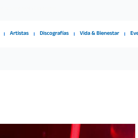
 de octubre 1904 y Esmeraldas
Artistas
Discografías
Vida & Bienestar
Ev