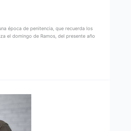
na época de penitencia, que recuerda los
ieza el domingo de Ramos, del presente año