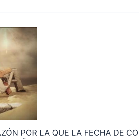
AZÓN POR LA QUE LA FECHA DE C