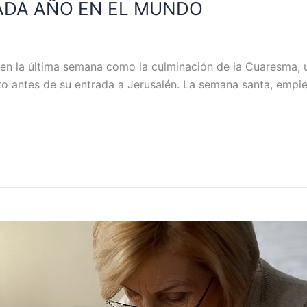
ADA AÑO EN EL MUNDO
 la última semana como la culminación de la Cuaresma, u
to antes de su entrada a Jerusalén. La semana santa, emp