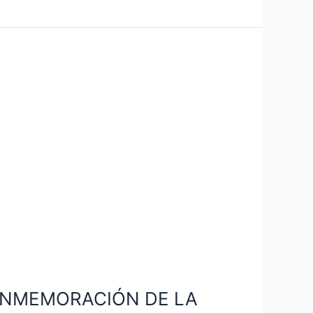
ONMEMORACIÓN DE LA