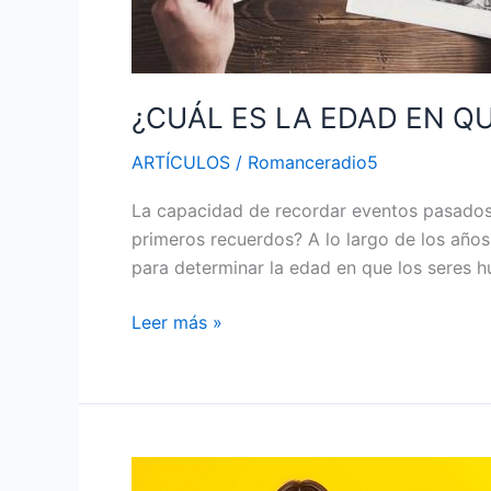
COMIENZAN
LOS
RECUERDOS
HUMANOS?
¿CUÁL ES LA EDAD EN 
ARTÍCULOS
/
Romanceradio5
La capacidad de recordar eventos pasados
primeros recuerdos? A lo largo de los años
para determinar la edad en que los seres 
Leer más »
LA