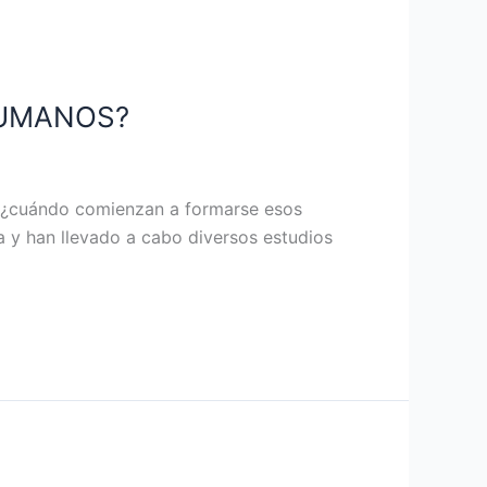
HUMANOS?
o ¿cuándo comienzan a formarse esos
a y han llevado a cabo diversos estudios