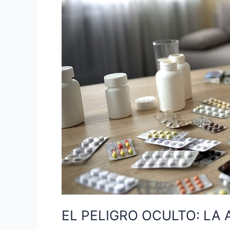
Y
SUS
RIESGOS
PARA
LA
SALUD
EL PELIGRO OCULTO: LA