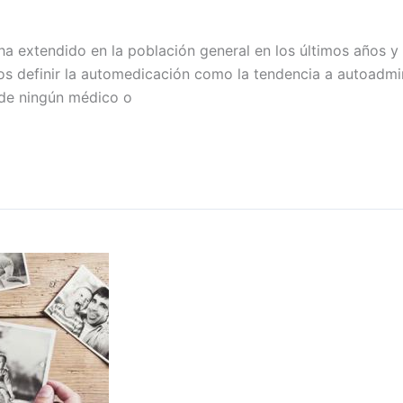
ha extendido en la población general en los últimos años y
s definir la automedicación como la tendencia a autoadmin
n de ningún médico o