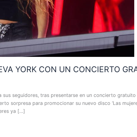
EVA YORK CON UN CONCIERTO GRA
a sus seguidores, tras presentarse en un concierto gratui
rto sorpresa para promocionar su nuevo disco ‘Las mujeres 
eres ya […]