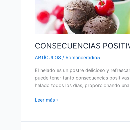
DE
CONSUMIR
HELADO
DIARIAMENTE
CONSECUENCIAS POSITI
ARTÍCULOS
/
Romanceradio5
El helado es un postre delicioso y refres
puede tener tanto consecuencias positivas 
helado todos los días, proporcionando una 
Leer más »