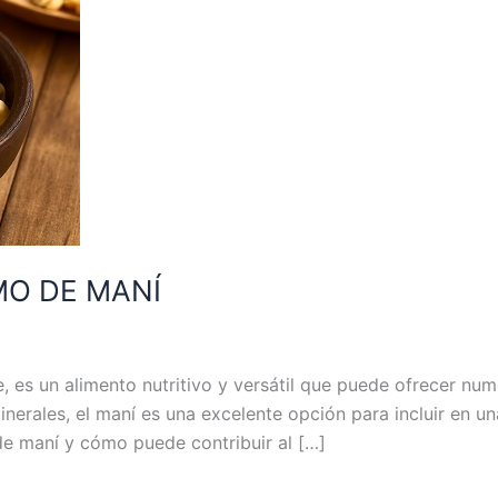
MO DE MANÍ
es un alimento nutritivo y versátil que puede ofrecer nume
nerales, el maní es una excelente opción para incluir en una
e maní y cómo puede contribuir al […]