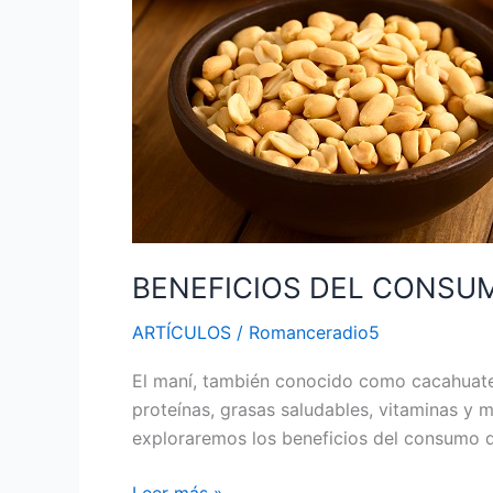
CONSUMO
DE
MANÍ
BENEFICIOS DEL CONSU
ARTÍCULOS
/
Romanceradio5
El maní, también conocido como cacahuate, 
proteínas, grasas saludables, vitaminas y mi
exploraremos los beneficios del consumo d