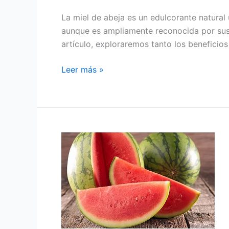
La miel de abeja es un edulcorante natural
aunque es ampliamente reconocida por sus 
artículo, exploraremos tanto los beneficio
Leer más »
BENEFICIOS
DEL
CONSUMO
DE
SANDÍA