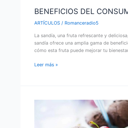
BENEFICIOS DEL CONSU
ARTÍCULOS
/
Romanceradio5
La sandía, una fruta refrescante y delicio
sandía ofrece una amplia gama de benefici
cómo esta fruta puede mejorar tu bienestar
Leer más »
CONSECUENCIAS
POSITIVAS
Y
NEGATIVAS