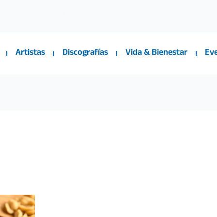
 de octubre 1904 y Esmeraldas
Artistas
Discografías
Vida & Bienestar
Ev