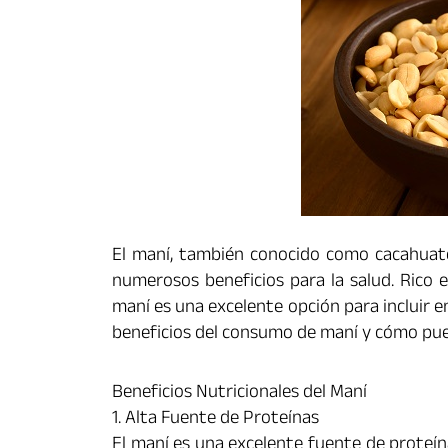
El maní, también conocido como cacahuate,
numerosos beneficios para la salud. Rico e
maní es una excelente opción para incluir en
beneficios del consumo de maní y cómo pued
Beneficios Nutricionales del Maní
1. Alta Fuente de Proteínas
El maní es una excelente fuente de proteína