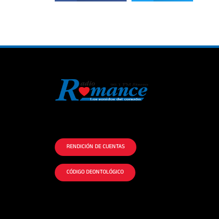
La historia del Romance escúchalo en la
mejor radio.
RENDICIÓN DE CUENTAS
CÓDIGO DEONTOLÓGICO