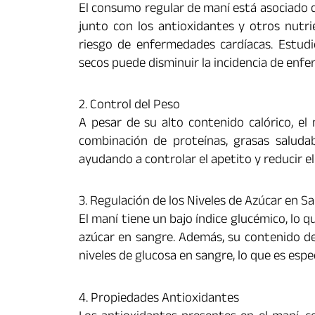
El consumo regular de maní está asociado c
junto con los antioxidantes y otros nutri
riesgo de enfermedades cardíacas. Estu
secos puede disminuir la incidencia de enf
2. Control del Peso
A pesar de su alto contenido calórico, el
combinación de proteínas, grasas saluda
ayudando a controlar el apetito y reducir el
3. Regulación de los Niveles de Azúcar en S
El maní tiene un bajo índice glucémico, lo q
azúcar en sangre. Además, su contenido de 
niveles de glucosa en sangre, lo que es esp
4. Propiedades Antioxidantes