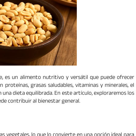
 es un alimento nutritivo y versátil que puede ofrecer
n proteínas, grasas saludables, vitaminas y minerales, el
 una dieta equilibrada. En este artículo, exploraremos los
e contribuir al bienestar general.
s vegetales, lo que lo convierte en una opción ideal para