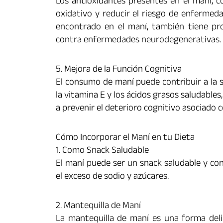
Los antioxidantes presentes en el maní, c
oxidativo y reducir el riesgo de enfermed
encontrado en el maní, también tiene pr
contra enfermedades neurodegenerativas.
5. Mejora de la Función Cognitiva
El consumo de maní puede contribuir a la s
la vitamina E y los ácidos grasos saludables
a prevenir el deterioro cognitivo asociado c
Cómo Incorporar el Maní en tu Dieta
1. Como Snack Saludable
El maní puede ser un snack saludable y conv
el exceso de sodio y azúcares.
2. Mantequilla de Maní
La mantequilla de maní es una forma delic