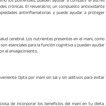
omo los polifenoles, pueden ayudar a combatir el estrés
ades crónicas. El resveratrol, un compuesto antioxidante
opiedades antiinflamatorias y puede ayudar a proteger
alud cerebral. Los nutrientes presentes en el maní, como
, son esenciales para la función cognitiva y pueden ayudar
on el envejecimiento.
eniente. Opta por maní sin sal y sin aditivos para evitar
iosa de incorporar los beneficios del maní en tu dieta.