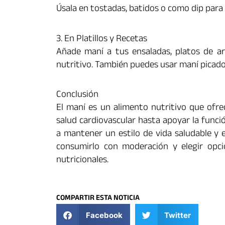
Úsala en tostadas, batidos o como dip para 
3. En Platillos y Recetas
Añade maní a tus ensaladas, platos de arr
nutritivo. También puedes usar maní picado
Conclusión
El maní es un alimento nutritivo que ofre
salud cardiovascular hasta apoyar la funci
a mantener un estilo de vida saludable y 
consumirlo con moderación y elegir opcio
nutricionales.
COMPARTIR ESTA NOTICIA
Facebook
Twitter