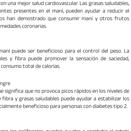
on una mejor salud cardiovascular. Las grasas saludables,
entes presentes en el maní, pueden ayudar a reducir el
dios han demostrado que consumir maní y otros frutos
ermedades coronarias.
 maní puede ser beneficioso para el control del peso. La
bles y fibra puede promover la sensación de saciedad,
 consumo total de calorías.
angre
ue significa que no provoca picos rápidos en los niveles de
fibra y grasas saludables puede ayudar a estabilizar los
ecialmente beneficioso para personas con diabetes tipo 2.