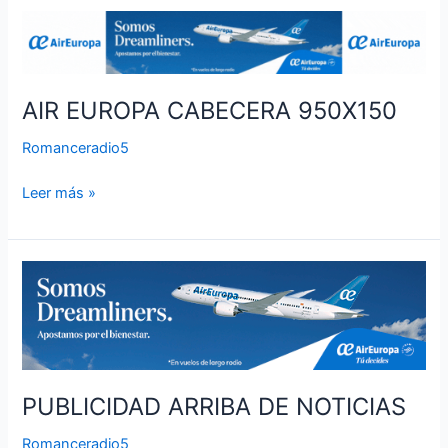
AIR
EUROPA
CABECERA
950X150
AIR EUROPA CABECERA 950X150
Romanceradio5
Leer más »
PUBLICIDAD
ARRIBA
DE
NOTICIAS
PUBLICIDAD ARRIBA DE NOTICIAS
Romanceradio5