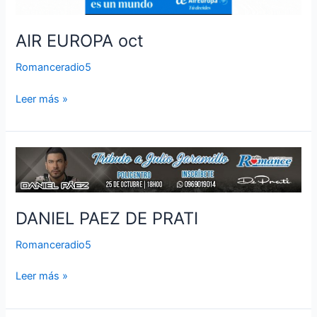
oct
AIR EUROPA oct
Romanceradio5
Leer más »
DANIEL
PAEZ
DE
PRATI
DANIEL PAEZ DE PRATI
Romanceradio5
Leer más »