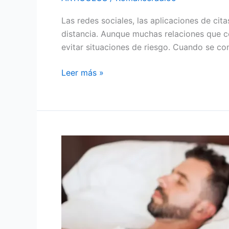
Las redes sociales, las aplicaciones de cit
distancia. Aunque muchas relaciones que c
evitar situaciones de riesgo. Cuando se co
Leer más »
¿POR
QUÉ
HAY
MUJERES
QUE
SON
INFIELES?