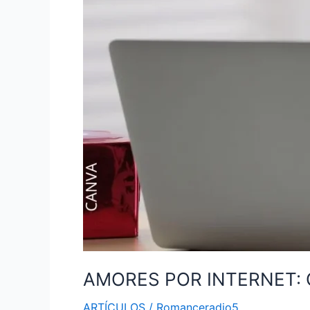
AMORES POR INTERNET: 
ARTÍCULOS
/
Romanceradio5