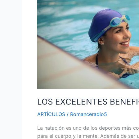
BENEFICIOS
DE
LA
NATACIÓN
LOS EXCELENTES BENEFI
ARTÍCULOS
/
Romanceradio5
La natación es uno de los deportes más co
para el cuerpo y la mente. Además de ser u