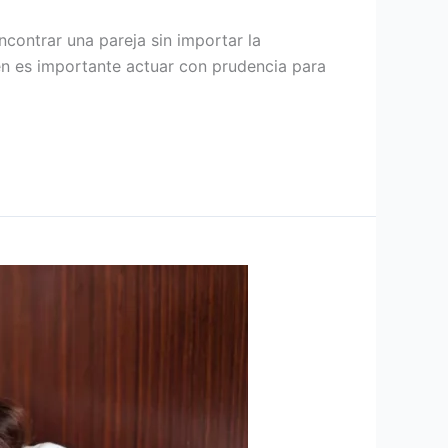
ncontrar una pareja sin importar la
én es importante actuar con prudencia para