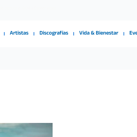
 de octubre 1904 y Esmeraldas
Artistas
Discografías
Vida & Bienestar
Ev