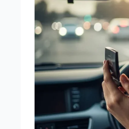
PELIGRO
ACELERA