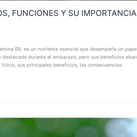
IOS, FUNCIONES Y SU IMPORTANCI
amina B9, es un nutriente esencial que desempeña un papel
 destacada durante el embarazo, pero sus beneficios abar
 fólico, sus principales beneficios, las consecuencias