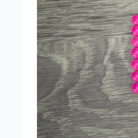
LA
SALUD
HUMANA