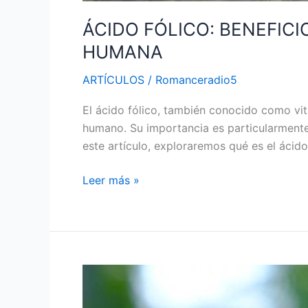
ÁCIDO FÓLICO: BENEFIC
HUMANA
ARTÍCULOS
/
Romanceradio5
El ácido fólico, también conocido como vit
humano. Su importancia es particularmente
este artículo, exploraremos qué es el ácido
Leer más »
AGUA
OXIGENADA: