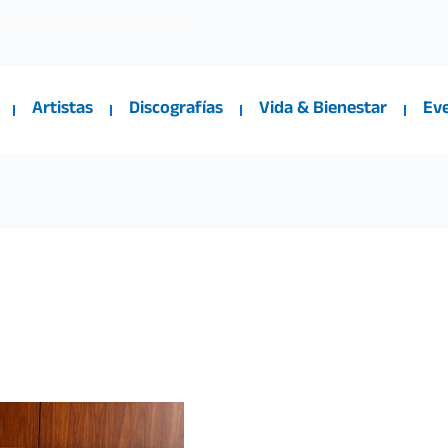
 de octubre 1904 y Esmeraldas
Artistas
Discografías
Vida & Bienestar
Ev