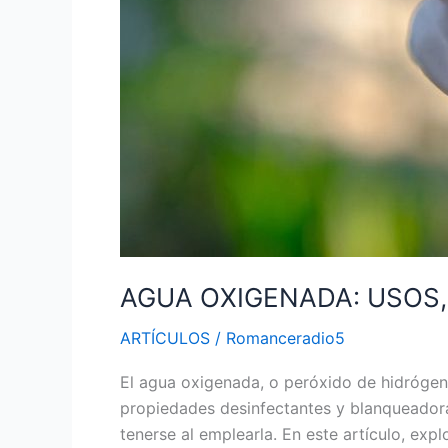
AGUA OXIGENADA: USOS,
ARTÍCULOS
/
Romanceradio5
El agua oxigenada, o peróxido de hidróge
propiedades desinfectantes y blanqueador
tenerse al emplearla. En este artículo, exp