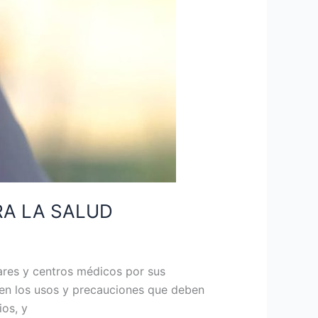
RA LA SALUD
ares y centros médicos por sus
en los usos y precauciones que deben
ios, y