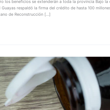
ro los beneficios se extenderán a toda la provincia Bajo l
l Guayas respaldó la firma del crédito de hasta 100 millone
cano de Reconstrucción […]