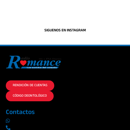
SIGUENOS EN INSTAGRAM
La historia del Romance escúchalo en la mejor radio.
RENDICIÓN DE CUENTAS
CÓDIGO DEONTOLÓGICO
Contactos
0969019014
042290577 / 042289923