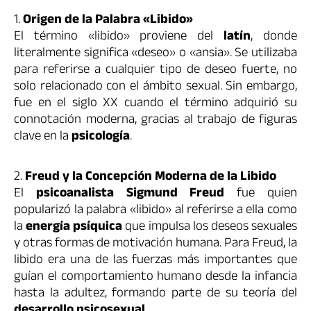
1.
Origen de la Palabra «Libido»
El término «libido» proviene del
latín
, donde
literalmente significa «deseo» o «ansia». Se utilizaba
para referirse a cualquier tipo de deseo fuerte, no
solo relacionado con el ámbito sexual. Sin embargo,
fue en el siglo XX cuando el término adquirió su
connotación moderna, gracias al trabajo de figuras
clave en la
psicología
.
2.
Freud y la Concepción Moderna de la Libido
El
psicoanalista Sigmund Freud
fue quien
popularizó la palabra «libido» al referirse a ella como
la
energía psíquica
que impulsa los deseos sexuales
y otras formas de motivación humana. Para Freud, la
libido era una de las fuerzas más importantes que
guían el comportamiento humano desde la infancia
hasta la adultez, formando parte de su teoría del
desarrollo psicosexual
.