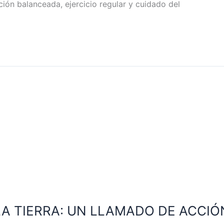
ción balanceada, ejercicio regular y cuidado del
LA TIERRA: UN LLAMADO DE ACCI