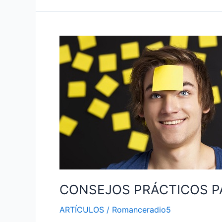
CONSEJOS
PRÁCTICOS
PARA
MEJORAR
LA
MEMORIA
CONSEJOS PRÁCTICOS P
ARTÍCULOS
/
Romanceradio5