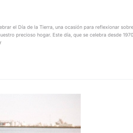
ebrar el Día de la Tierra, una ocasión para reflexionar sob
estro precioso hogar. Este día, que se celebra desde 1970
r