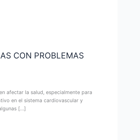
NAS CON PROBLEMAS
en afectar la salud, especialmente para
tivo en el sistema cardiovascular y
algunas […]