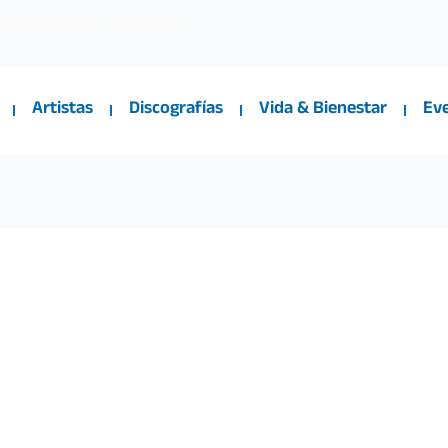
 de octubre 1904 y Esmeraldas
Artistas
Discografías
Vida & Bienestar
Ev