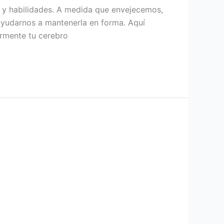
s y habilidades. A medida que envejecemos,
ayudarnos a mantenerla en forma. Aquí
armente tu cerebro