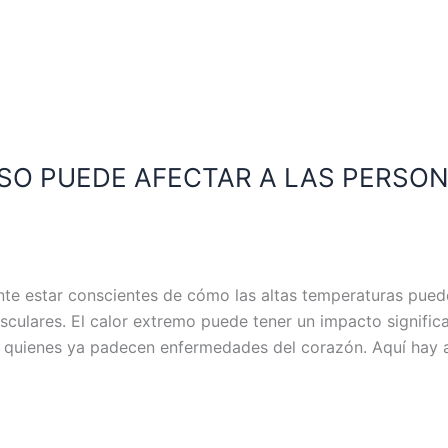
SO PUEDE AFECTAR A LAS PERSO
ante estar conscientes de cómo las altas temperaturas pued
culares. El calor extremo puede tener un impacto significa
a quienes ya padecen enfermedades del corazón. Aquí hay 