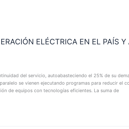
ERACIÓN ELÉCTRICA EN EL PAÍS Y
tinuidad del servicio, autoabasteciendo el 25% de su dema
 paralelo se vienen ejecutando programas para reducir el c
ión de equipos con tecnologías eficientes. La suma de