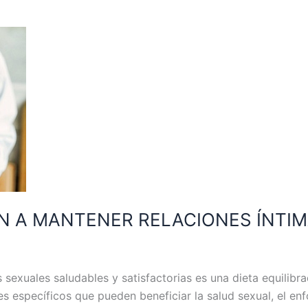
N A MANTENER RELACIONES ÍNTI
 sexuales saludables y satisfactorias es una dieta equilib
tes específicos que pueden beneficiar la salud sexual, el e