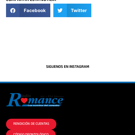
COMPARTIR ESTA NOTICIA
Facebook
Twitter
SIGUENOS EN INSTAGRAM
La historia del Romance escúchalo en la mejor radio.
RENDICIÓN DE CUENTAS
CÓDIGO DEONTOLÓGICO