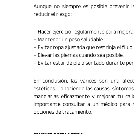
Aunque no siempre es posible prevenir la
reducir el riesgo:
– Hacer ejercicio regularmente para mejorar 
– Mantener un peso saludable.
– Evitar ropa ajustada que restrinja el flujo
– Elevar las piernas cuando sea posible.
– Evitar estar de pie o sentado durante pe
En conclusión, las várices son una afe
estéticos. Conociendo las causas, síntoma
manejarlas eficazmente y mejorar tu calid
importante consultar a un médico para r
opciones de tratamiento.