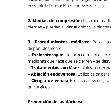
estar de pie o sentado por largos períodos y
prevenir la formación de nuevas várices.
2. Medias de compresión:
Las medias de 
piernas y pueden aliviar el dolor y la hincha
3. Procedimientos médicos:
Para caso
disponibles, como:
– Escleroterapia:
Un procedimiento en el
medianas que hace que se cierren y se desv
– Tratamientos con láser:
Utilizan energía
– Ablación endovenosa:
Utiliza calor para
– Cirugía de venas:
En casos severos, se 
quirúrgicos.
Prevención de las Várices: