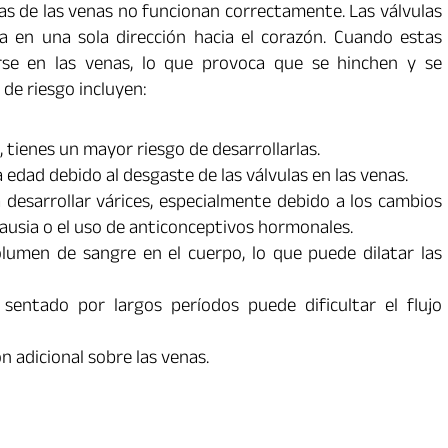
las de las venas no funcionan correctamente. Las válvulas
a en una sola dirección hacia el corazón. Cuando estas
arse en las venas, lo que provoca que se hinchen y se
 de riesgo incluyen:
, tienes un mayor riesgo de desarrollarlas.
 edad debido al desgaste de las válvulas en las venas.
esarrollar várices, especialmente debido a los cambios
usia o el uso de anticonceptivos hormonales.
umen de sangre en el cuerpo, lo que puede dilatar las
entado por largos períodos puede dificultar el flujo
n adicional sobre las venas.