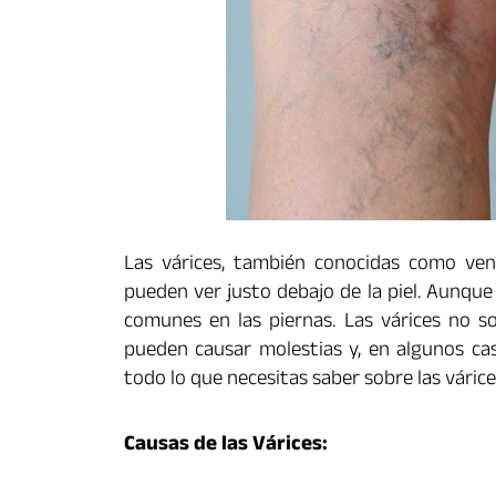
Las várices, también conocidas como ven
pueden ver justo debajo de la piel. Aunqu
comunes en las piernas. Las várices no s
pueden causar molestias y, en algunos ca
todo lo que necesitas saber sobre las várice
Causas de las Várices: