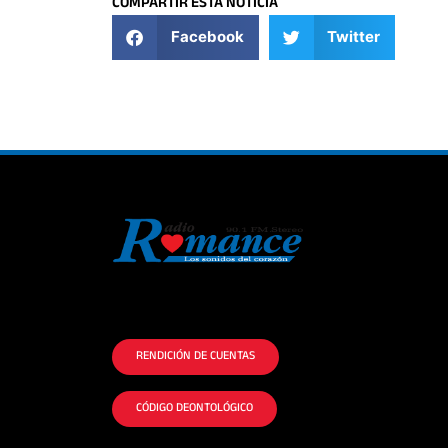
COMPARTIR ESTA NOTICIA
Facebook
Twitter
La historia del Romance escúchalo en la
mejor radio.
RENDICIÓN DE CUENTAS
CÓDIGO DEONTOLÓGICO