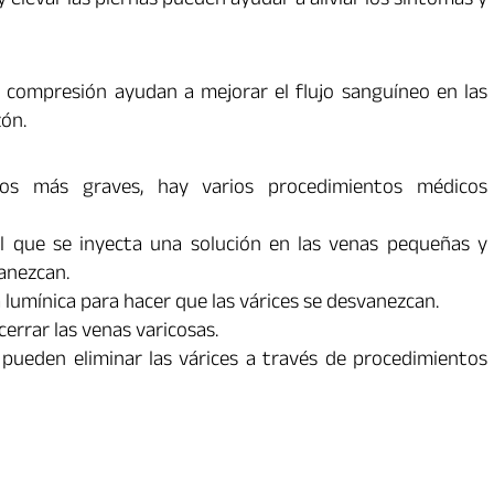
 elevar las piernas pueden ayudar a aliviar los síntomas y
compresión ayudan a mejorar el flujo sanguíneo en las
zón.
s más graves, hay varios procedimientos médicos
 que se inyecta una solución en las venas pequeñas y
anezcan.
 lumínica para hacer que las várices se desvanezcan.
 cerrar las venas varicosas.
pueden eliminar las várices a través de procedimientos