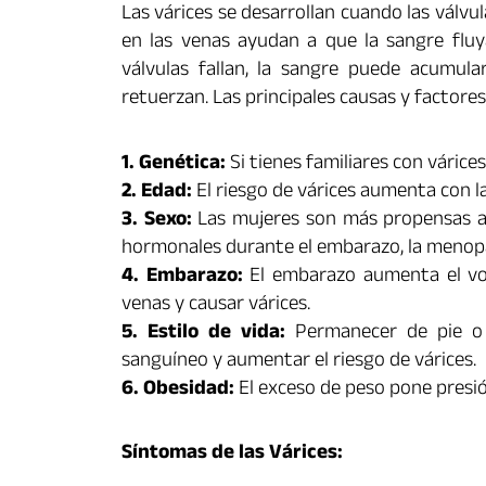
Las várices se desarrollan cuando las válvu
en las venas ayudan a que la sangre fluy
válvulas fallan, la sangre puede acumul
retuerzan. Las principales causas y factores
1. Genética:
Si tienes familiares con várices
2. Edad:
El riesgo de várices aumenta con la
3. Sexo:
Las mujeres son más propensas a d
hormonales durante el embarazo, la menopa
4. Embarazo:
El embarazo aumenta el vol
venas y causar várices.
5. Estilo de vida:
Permanecer de pie o s
sanguíneo y aumentar el riesgo de várices.
6. Obesidad:
El exceso de peso pone presió
Síntomas de las Várices: