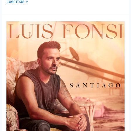
Leer más »
LUIS
FONSI
ESTRENA
NUEVA
CANCIÓN