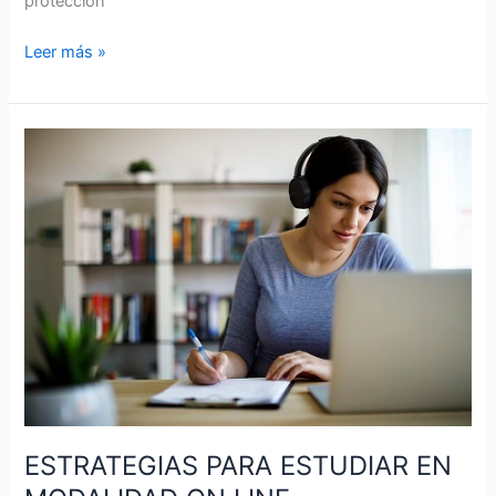
protección
Leer más »
ESTRATEGIAS
PARA
ESTUDIAR
EN
MODALIDAD
ON
LINE
ESTRATEGIAS PARA ESTUDIAR EN