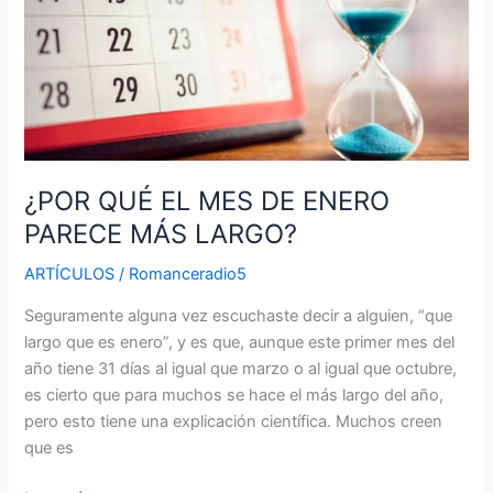
MES
DE
ENERO
PARECE
MÁS
LARGO?
¿POR QUÉ EL MES DE ENERO
PARECE MÁS LARGO?
ARTÍCULOS
/
Romanceradio5
Seguramente alguna vez escuchaste decir a alguien, “que
largo que es enero”, y es que, aunque este primer mes del
año tiene 31 días al igual que marzo o al igual que octubre,
es cierto que para muchos se hace el más largo del año,
pero esto tiene una explicación científica. Muchos creen
que es