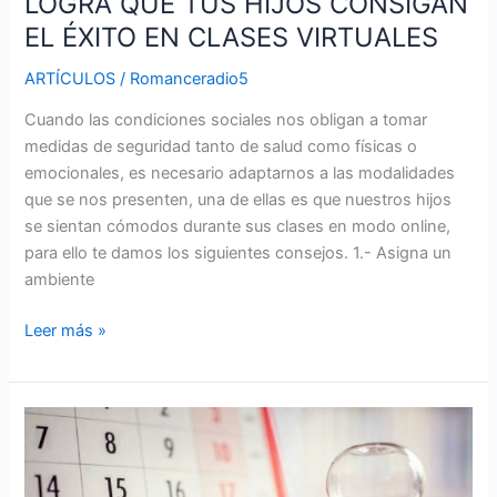
LOGRA QUE TUS HIJOS CONSIGAN
EL ÉXITO EN CLASES VIRTUALES
ARTÍCULOS
/
Romanceradio5
Cuando las condiciones sociales nos obligan a tomar
medidas de seguridad tanto de salud como físicas o
emocionales, es necesario adaptarnos a las modalidades
que se nos presenten, una de ellas es que nuestros hijos
se sientan cómodos durante sus clases en modo online,
para ello te damos los siguientes consejos. 1.- Asigna un
ambiente
Leer más »
¿POR
QUÉ
EL