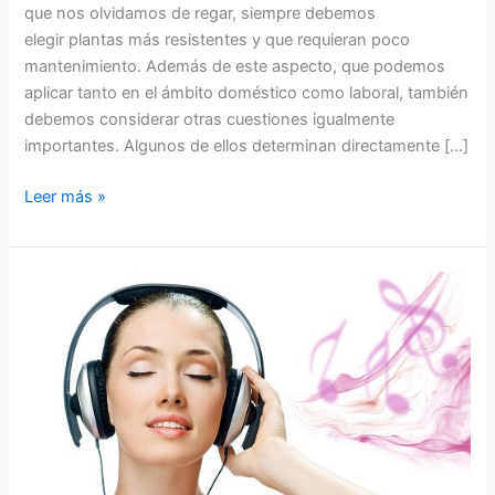
que nos olvidamos de regar, siempre debemos
elegir plantas más resistentes y que requieran poco
mantenimiento. Además de este aspecto, que podemos
aplicar tanto en el ámbito doméstico como laboral, también
debemos considerar otras cuestiones igualmente
importantes. Algunos de ellos determinan directamente […]
Leer más »
LA
MÚSICA
QUE
ESCUCHAS
TIENE
LA
CAPACIDAD
DE