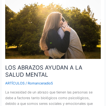
ABRAZOS
AYUDAN
A
LA
SALUD
MENTAL
LOS ABRAZOS AYUDAN A LA
SALUD MENTAL
ARTÍCULOS
/
Romanceradio5
La necesidad de un abrazo que tienen las personas se
debe a factores tanto biológicos como psicológicos,
debido a que somos seres sociales y emocionales que