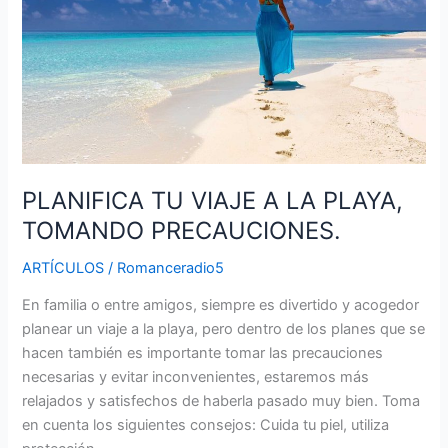
A
LA
PLAYA,
TOMANDO
PRECAUCIONES.
PLANIFICA TU VIAJE A LA PLAYA,
TOMANDO PRECAUCIONES.
ARTÍCULOS
/
Romanceradio5
En familia o entre amigos, siempre es divertido y acogedor
planear un viaje a la playa, pero dentro de los planes que se
hacen también es importante tomar las precauciones
necesarias y evitar inconvenientes, estaremos más
relajados y satisfechos de haberla pasado muy bien. Toma
en cuenta los siguientes consejos: Cuida tu piel, utiliza