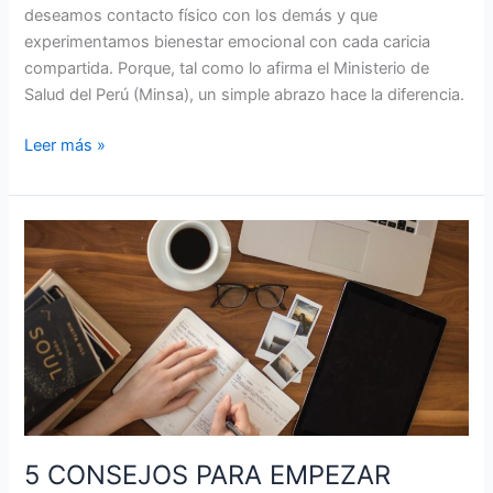
deseamos contacto físico con los demás y que
experimentamos bienestar emocional con cada caricia
compartida. Porque, tal como lo afirma el Ministerio de
Salud del Perú (Minsa), un simple abrazo hace la diferencia.
Leer más »
5
CONSEJOS
PARA
EMPEZAR
MEJOR
LA
SEMANA
LABORAL
5 CONSEJOS PARA EMPEZAR