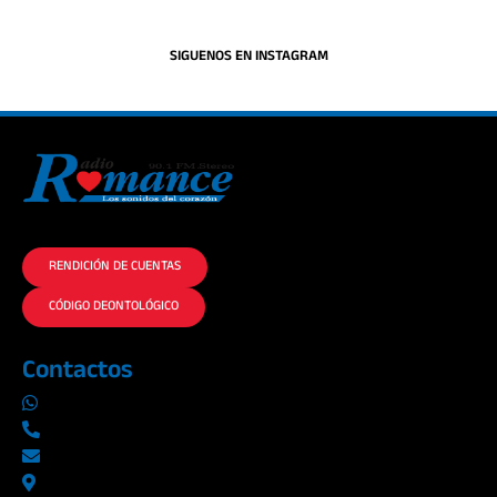
SIGUENOS EN INSTAGRAM
La historia del Romance escúchalo en la mejor radio.
RENDICIÓN DE CUENTAS
CÓDIGO DEONTOLÓGICO
Contactos
0969019014
042290577 / 042289923
info@radioromance.com
Av. 9 de octubre 1904 y Esmeraldas