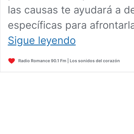
las causas te ayudará a de
específicas para afrontarla
¿CÓMO
Sigue leyendo
MANEJAR
LA
ANSIEDAD?
Radio Romance 90.1 Fm | Los sonidos del corazón
TIPS
QUE
TE
PODRÁN
AYUDAR