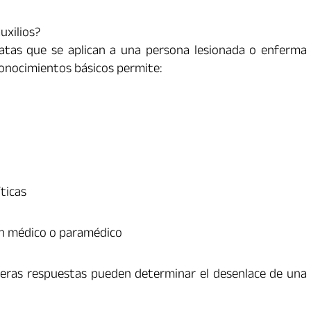
uxilios?
iatas que se aplican a una persona lesionada o enferma
conocimientos básicos permite:
ticas
 un médico o paramédico
imeras respuestas pueden determinar el desenlace de una