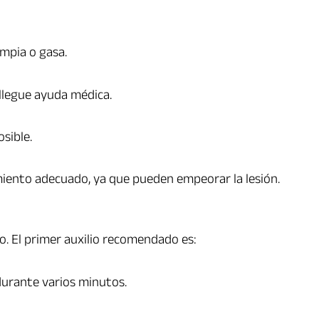
impia o gasa.
llegue ayuda médica.
sible.
miento adecuado, ya que pueden empeorar la lesión.
. El primer auxilio recomendado es:
durante varios minutos.