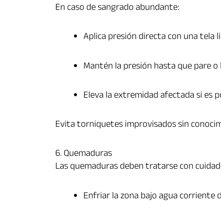
En caso de sangrado abundante:
Aplica presión directa con una tela l
Mantén la presión hasta que pare o 
Eleva la extremidad afectada si es po
Evita torniquetes improvisados sin conoci
6. Quemaduras
Las quemaduras deben tratarse con cuidado
Enfriar la zona bajo agua corriente 