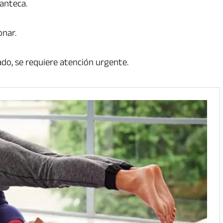
manteca.
onar.
do, se requiere atención urgente.