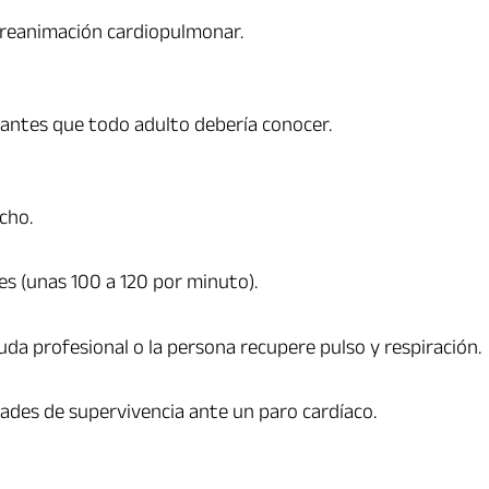
r reanimación cardiopulmonar.
antes que todo adulto debería conocer.
cho.
es (unas 100 a 120 por minuto).
da profesional o la persona recupere pulso y respiración.
lidades de supervivencia ante un paro cardíaco.