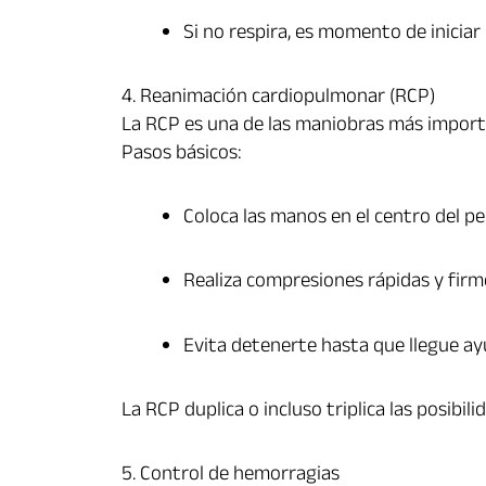
Si no respira, es momento de inicia
4. Reanimación cardiopulmonar (RCP)
La RCP es una de las maniobras más import
Pasos básicos:
Coloca las manos en el centro del pe
Realiza compresiones rápidas y firm
Evita detenerte hasta que llegue ayu
La RCP duplica o incluso triplica las posibi
5. Control de hemorragias