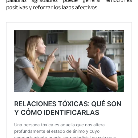
palabras agradables puede generar emociones
positivas y reforzar los lazos afectivos.