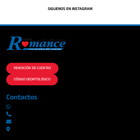
SIGUENOS EN INSTAGRAM
La historia del Romance escúchalo en la mejor radio.
RENDICIÓN DE CUENTAS
CÓDIGO DEONTOLÓGICO
Contactos
0969019014
042290577 / 042289923
info@radioromance.com
Av. 9 de octubre 1904 y Esmeraldas