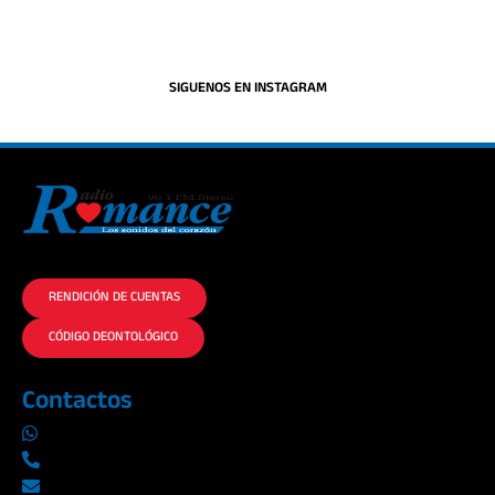
SIGUENOS EN INSTAGRAM
La historia del Romance escúchalo en la mejor radio.
RENDICIÓN DE CUENTAS
CÓDIGO DEONTOLÓGICO
Contactos
0969019014
042290577 / 042289923
info@radioromance.com