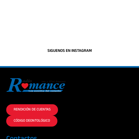
SIGUENOS EN INSTAGRAM
La historia del Romance escúchalo en la mejor radio.
RENDICIÓN DE CUENTAS
CÓDIGO DEONTOLÓGICO