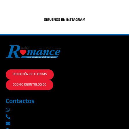
SIGUENOS EN INSTAGRAM
La historia del Romance escúchalo en la mejor radio.
RENDICIÓN DE CUENTAS
CÓDIGO DEONTOLÓGICO
Contactos
0969019014
042290577 / 042289923
info@radioromance.com