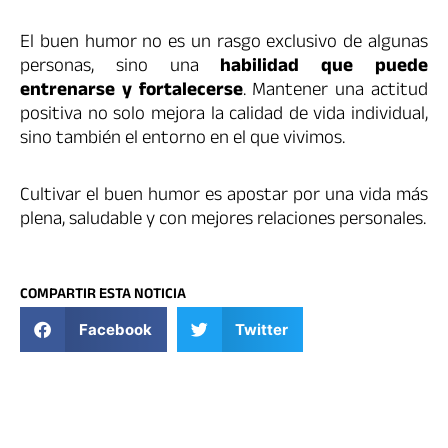
El buen humor no es un rasgo exclusivo de algunas
personas, sino una
habilidad que puede
entrenarse y fortalecerse
. Mantener una actitud
positiva no solo mejora la calidad de vida individual,
sino también el entorno en el que vivimos.
Cultivar el buen humor es apostar por una vida más
plena, saludable y con mejores relaciones personales.
COMPARTIR ESTA NOTICIA
Facebook
Twitter