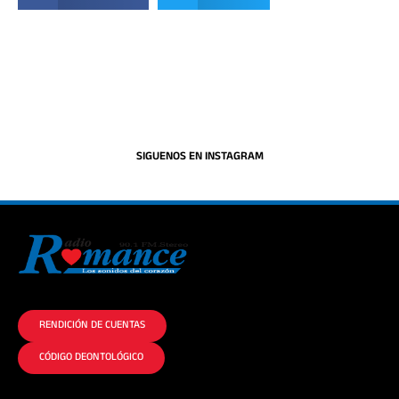
SIGUENOS EN INSTAGRAM
La historia del Romance escúchalo en la mejor radio.
RENDICIÓN DE CUENTAS
CÓDIGO DEONTOLÓGICO