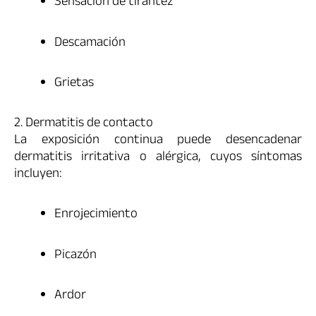
Sensación de tirantez
Descamación
Grietas
2. Dermatitis de contacto
La exposición continua puede desencadenar
dermatitis irritativa o alérgica, cuyos síntomas
incluyen:
Enrojecimiento
Picazón
Ardor