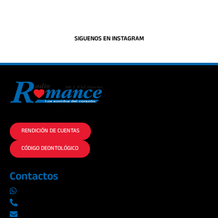
SIGUENOS EN INSTAGRAM
La historia del Romance escúchalo en la mejor radio.
RENDICIÓN DE CUENTAS
CÓDIGO DEONTOLÓGICO
Contactos
0969019014
042290577 / 042289923
info@radioromance.com