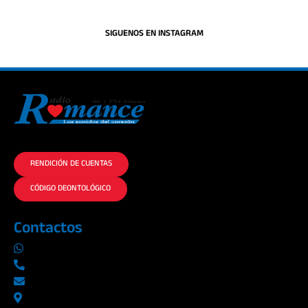
SIGUENOS EN INSTAGRAM
La historia del Romance escúchalo en la mejor radio.
RENDICIÓN DE CUENTAS
CÓDIGO DEONTOLÓGICO
Contactos
0969019014
042290577 / 042289923
info@radioromance.com
Av. 9 de octubre 1904 y Esmeraldas