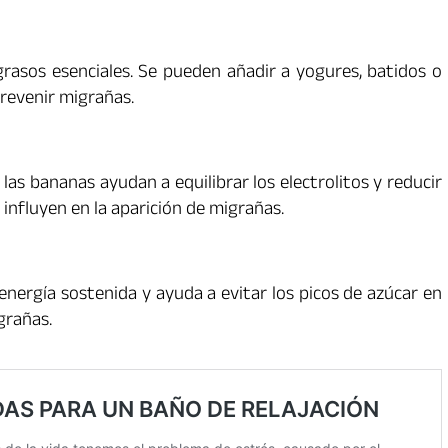
 grasos esenciales. Se pueden añadir a yogures, batidos o
prevenir migrañas.
las bananas ayudan a equilibrar los electrolitos y reducir
e influyen en la aparición de migrañas.
nergía sostenida y ayuda a evitar los picos de azúcar en
grañas.