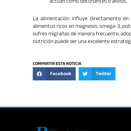
actúan como detonantes o alivios.
La alimentación influye directamente en l
alimentos ricos en magnesio, omega-3, pota
sufres migrañas de manera frecuente, adopt
nutrición puede ser una excelente estrategi
COMPARTIR ESTA NOTICIA
Facebook
Twitter