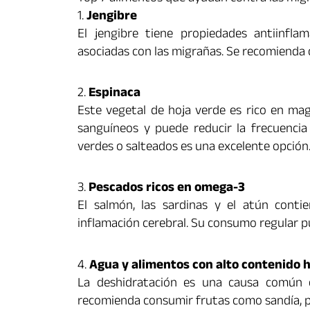
1.
Jengibre
El jengibre tiene propiedades antiinfla
asociadas con las migrañas. Se recomienda 
2.
Espinaca
Este vegetal de hoja verde es rico en mag
sanguíneos y puede reducir la frecuencia 
verdes o salteados es una excelente opción
3.
Pescados ricos en omega-3
El salmón, las sardinas y el atún conti
inflamación cerebral. Su consumo regular pu
4.
Agua y alimentos con alto contenido h
La deshidratación es una causa común 
recomienda consumir frutas como sandía, p