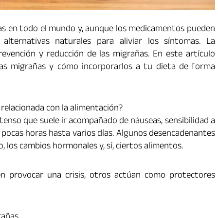
nas en todo el mundo y, aunque los medicamentos pueden
alternativas naturales para aliviar los síntomas. La
revención y reducción de las migrañas. En este artículo
as migrañas y cómo incorporarlos a tu dieta de forma
relacionada con la alimentación?
ntenso que suele ir acompañado de náuseas, sensibilidad a
as pocas horas hasta varios días. Algunos desencadenantes
o, los cambios hormonales y, sí, ciertos alimentos.
n provocar una crisis, otros actúan como protectores
rañas