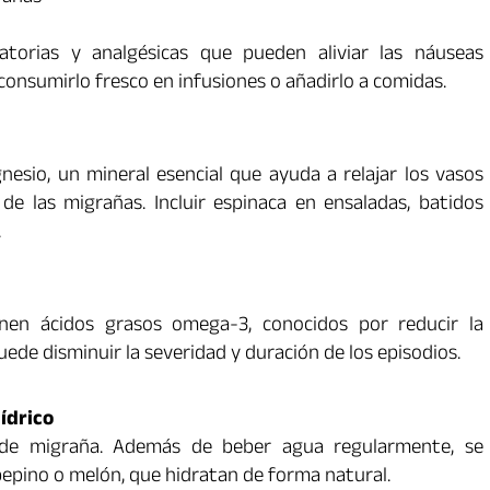
matorias y analgésicas que pueden aliviar las náuseas
consumirlo fresco en infusiones o añadirlo a comidas.
nesio, un mineral esencial que ayuda a relajar los vasos
de las migrañas. Incluir espinaca en ensaladas, batidos
.
enen ácidos grasos omega-3, conocidos por reducir la
ede disminuir la severidad y duración de los episodios.
ídrico
de migraña. Además de beber agua regularmente, se
epino o melón, que hidratan de forma natural.