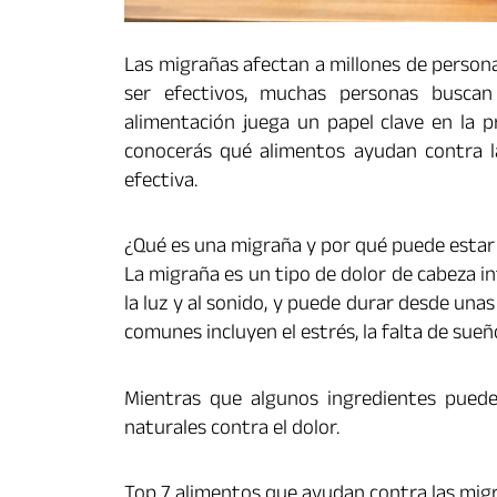
Las migrañas afectan a millones de perso
ser efectivos, muchas personas buscan 
alimentación juega un papel clave en la p
conocerás qué alimentos ayudan contra l
efectiva.
¿Qué es una migraña y por qué puede estar 
La migraña es un tipo de dolor de cabeza i
la luz y al sonido, y puede durar desde un
comunes incluyen el estrés, la falta de sueñ
Mientras que algunos ingredientes puede
naturales contra el dolor.
Top 7 alimentos que ayudan contra las mig