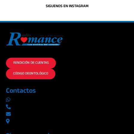
SIGUENOS EN INSTAGRAM
La historia del Romance escúchalo en la mejor radio.
RENDICIÓN DE CUENTAS
CÓDIGO DEONTOLÓGICO
Contactos
0969019014
042290577 / 042289923
info@radioromance.com
Av. 9 de octubre 1904 y Esmeraldas