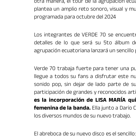
otra manera, el tour de la agrupación ecu
plantea un amplio reto sonoro, visual y mus
programada para octubre del 2024
Los integrantes de VERDE 70 se encuentra
detalles de lo que será su 5to álbum d
agrupación ecuatoriana lanzará un sencillo 
Verde 70 trabaja fuerte para tener una pu
llegue a todos su fans a disfrutar este n
sonido pop, sin dejar de lado parte de s
participación de grandes y reconocidos art
es la incorporación de LISA MARÍA qu
femenina de la banda.
Ella junto a Darío 
los diversos mundos de su nuevo trabajo.
El abreboca de su nuevo disco es el sencillo: