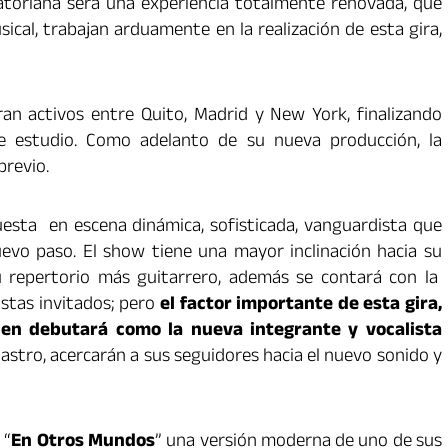
atoriana será una experiencia totalmente renovada, que
ical, trabajan arduamente en la realización de esta gira,
n activos entre Quito, Madrid y New York, finalizando
e estudio. Como adelanto de su nueva producción, la
previo.
esta en escena dinámica, sofisticada, vanguardista que
uevo paso. El show tiene una mayor inclinación hacia su
u repertorio más guitarrero, además se contará con la
istas invitados; pero
el factor importante de esta gira,
ien debutará como la nueva integrante y vocalista
Castro, acercarán a sus seguidores hacia el nuevo sonido y
 “
En Otros Mundos
” una versión moderna de uno de sus