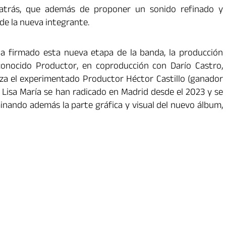
trás, que además de proponer un sonido refinado y
de la nueva integrante.
ha firmado esta nueva etapa de la banda, la producción
conocido Productor, en coproducción con Darío Castro,
liza el experimentado Productor Héctor Castillo (ganador
 Lisa María se han radicado en Madrid desde el 2023 y se
nando además la parte gráfica y visual del nuevo álbum,