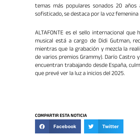
temas más populares sonados 20 años a
sofisticado, se
destaca por la voz femenina 
ALTAFONTE es el sello internacional que 
musical está a cargo de Didi Gutman, re
mientras que la grabación y mezcla la rea
de varios premios Grammy). Darío Castro y
encuentran trabajando desde España, culmi
que prevé ver la luz a inicios del 2025.
COMPARTIR ESTA NOTICIA
Facebook
Twitter