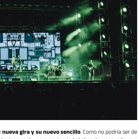
 nueva gira y su nuevo sencillo
. Como no podría ser de