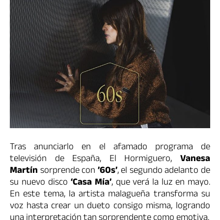
Tras anunciarlo en el afamado programa de
televisión de España, El Hormiguero,
Vanesa
Martín
sorprende con
’60s’
, el segundo adelanto de
su nuevo disco
‘Casa Mía’
, que verá la luz en mayo.
En este tema, la artista malagueña transforma su
voz hasta crear un dueto consigo misma, logrando
una interpretación tan sorprendente como emotiva.