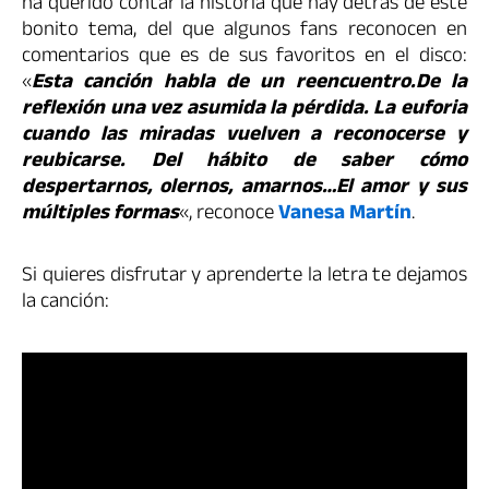
ha querido contar la historia que hay detrás de este
bonito tema, del que algunos fans reconocen en
comentarios que es de sus favoritos en el disco:
«
Esta canción habla de un reencuentro.De la
reflexión una vez asumida la pérdida. La euforia
cuando las miradas vuelven a reconocerse y
reubicarse. Del hábito de saber cómo
despertarnos, olernos, amarnos…El amor y sus
múltiples formas
«, reconoce
Vanesa Martín
.
Si quieres disfrutar y aprenderte la letra te dejamos
la canción: