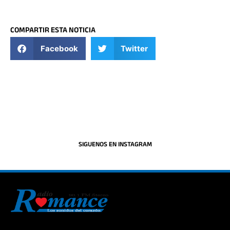
COMPARTIR ESTA NOTICIA
Facebook
Twitter
SIGUENOS EN INSTAGRAM
La historia del Romance escúchalo en la mejor radio.