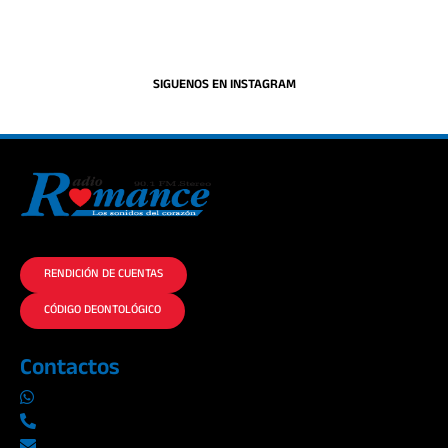
SIGUENOS EN INSTAGRAM
La historia del Romance escúchalo en la mejor radio.
RENDICIÓN DE CUENTAS
CÓDIGO DEONTOLÓGICO
Contactos
0969019014
042290577 / 042289923
info@radioromance.com