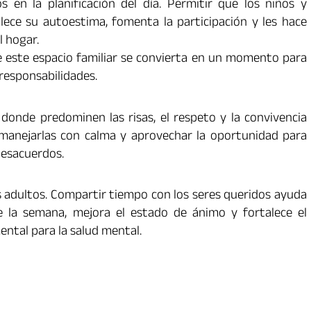
 en la planificación del día. Permitir que los niños y
ece su autoestima, fomenta la participación y les hace
l hogar.
 este espacio familiar se convierta en un momento para
responsabilidades.
 donde predominen las risas, el respeto y la convivencia
es manejarlas con calma y aprovechar la oportunidad para
desacuerdos.
os adultos. Compartir tiempo con los seres queridos ayuda
e la semana, mejora el estado de ánimo y fortalece el
ntal para la salud mental.