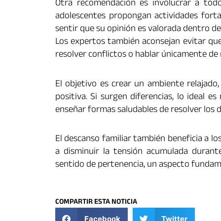
Otra recomendación es involucrar a todos
adolescentes propongan actividades fortal
sentir que su opinión es valorada dentro de
Los expertos también aconsejan evitar que
resolver conflictos o hablar únicamente de 
El objetivo es crear un ambiente relajado,
positiva. Si surgen diferencias, lo ideal 
enseñar formas saludables de resolver los 
El descanso familiar también beneficia a l
a disminuir la tensión acumulada durant
sentido de pertenencia, un aspecto fundame
COMPARTIR ESTA NOTICIA
Facebook
Twitter