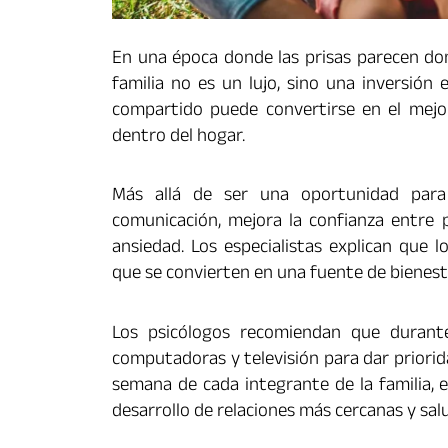
En una época donde las prisas parecen domi
familia no es un lujo, sino una inversión
compartido puede convertirse en el mejor 
dentro del hogar.
Más allá de ser una oportunidad para r
comunicación, mejora la confianza entre p
ansiedad. Los especialistas explican que
que se convierten en una fuente de bienest
Los psicólogos recomiendan que durante
computadoras y televisión para dar priorid
semana de cada integrante de la familia, 
desarrollo de relaciones más cercanas y sal