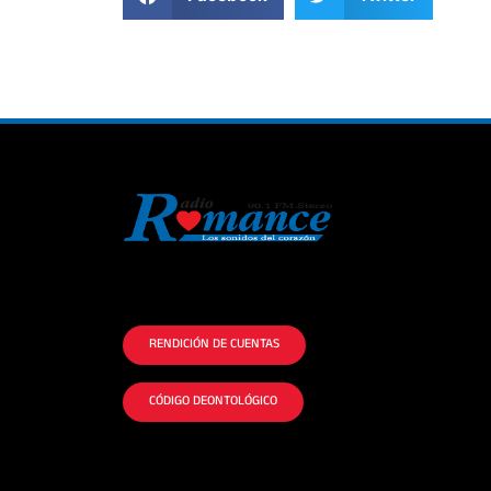
La historia del Romance escúchalo en la
mejor radio.
RENDICIÓN DE CUENTAS
CÓDIGO DEONTOLÓGICO