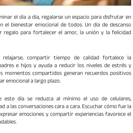
nar el día a día, regalarse un espacio para disfrutar en
 en el bienestar emocional de todos. Un día de descanso
regalo para fortalecer el amor, la unión y la felicidad
elajarse, compartir tiempo de calidad fortalece la
adres e hijos y ayuda a reducir los niveles de estrés y
 los momentos compartidos generan recuerdos positivos
ar emocional a largo plazo.
 este día se reduzca al mínimo el uso de celulares,
ad a las conversaciones cara a cara. Escuchar cómo fue la
expresar emociones y compartir experiencias favorece el
udables.