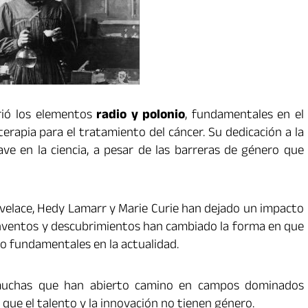
rió los elementos
radio y polonio
, fundamentales en el
terapia para el tratamiento del cáncer. Su dedicación a la
lave en la ciencia, a pesar de las barreras de género que
ovelace, Hedy Lamarr y Marie Curie han dejado un impacto
s inventos y descubrimientos han cambiado la forma en que
o fundamentales en la actualidad.
 muchas que han abierto camino en campos dominados
ue el talento y la innovación no tienen género.