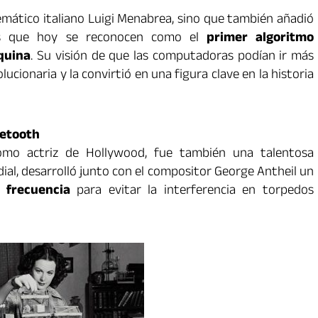
emático italiano Luigi Menabrea, sino que también añadió
das que hoy se reconocen como el
primer algoritmo
quina
. Su visión de que las computadoras podían ir más
lucionaria y la convirtió en una figura clave en la historia
uetooth
mo actriz de Hollywood, fue también una talentosa
al, desarrolló junto con el compositor George Antheil un
 frecuencia
para evitar la interferencia en torpedos