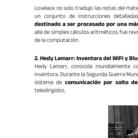
Lovelace no solo tradujo las notas del mat
un conjunto de instrucciones detalla
destinado a ser procesado por una má
allá de simples cálculos aritméticos fue revo
de la computación.
2. Hedy Lamarr: Inventora del WiFi y Bl
Hedy Lamarr, conocida mundialmente co
inventora. Durante la Segunda Guerra Mundi
sistema de
comunicación por salto de
teledirigidos.