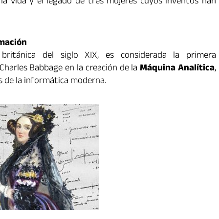
la vida y el legado de tres mujeres cuyos inventos han
amación
británica del siglo XIX, es considerada la primera
Charles Babbage en la creación de la
Máquina Analítica
,
s de la informática moderna.