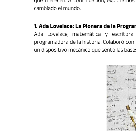
que merecen. A continuación, exploramos 
cambiado el mundo.
1. Ada Lovelace: La Pionera de la Progr
Ada Lovelace, matemática y escritora 
programadora de la historia. Colaboró con 
un dispositivo mecánico que sentó las base