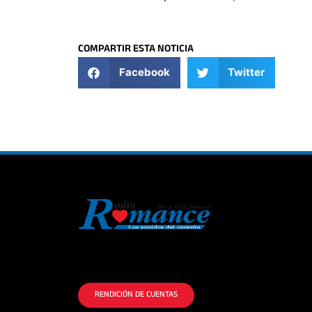
COMPARTIR ESTA NOTICIA
Facebook
Twitter
La historia del Romance escúchalo en la
mejor radio.
RENDICIÓN DE CUENTAS