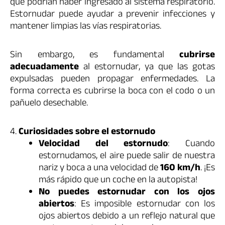
que podrían haber ingresado al sistema respiratorio.
Estornudar puede ayudar a prevenir infecciones y
mantener limpias las vías respiratorias.
Sin embargo, es fundamental
cubrirse
adecuadamente
al estornudar, ya que las gotas
expulsadas pueden propagar enfermedades. La
forma correcta es cubrirse la boca con el codo o un
pañuelo desechable.
4.
Curiosidades sobre el estornudo
Velocidad del estornudo
: Cuando
estornudamos, el aire puede salir de nuestra
nariz y boca a una velocidad de
160 km/h
. ¡Es
más rápido que un coche en la autopista!
No puedes estornudar con los ojos
abiertos
: Es imposible estornudar con los
ojos abiertos debido a un reflejo natural que