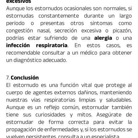
excesivos
Aunque los estornudos ocasionales son normales, si
estornudas constantemente durante un largo
período o presentas otros síntomas como
congestión nasal, secreción excesiva o picazón,
podrías estar sufriendo de una
alergia
o una
infección respiratoria
. En estos casos, es
recomendable consultar a un médico para obtener
un diagnóstico adecuado.
7.
Conclusión
El estornudo es una función vital que protege al
cuerpo de agentes externos dañinos, manteniendo
nuestras vías respiratorias limpias y saludables.
Aunque es un reflejo común, estornudar también
tiene sus curiosidades y mitos. Asegúrate de
estornudar de forma correcta para evitar la
propagación de enfermedades y, si los estornudos se
vuelven persistentes, consulta a un especialista.