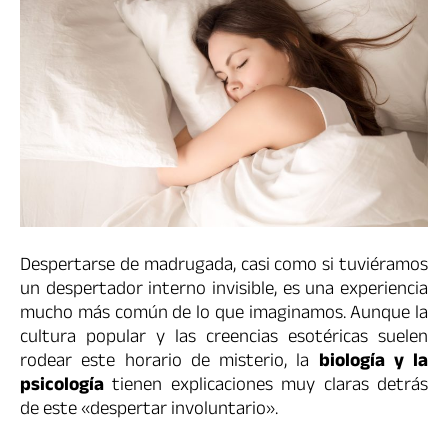
Despertarse de madrugada, casi como si tuviéramos
un despertador interno invisible, es una experiencia
mucho más común de lo que imaginamos. Aunque la
cultura popular y las creencias esotéricas suelen
rodear este horario de misterio, la
biología y la
psicología
tienen explicaciones muy claras detrás
de este «despertar involuntario».