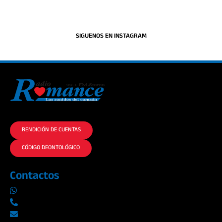
SIGUENOS EN INSTAGRAM
La historia del Romance escúchalo en la mejor radio.
RENDICIÓN DE CUENTAS
CÓDIGO DEONTOLÓGICO
Contactos
0969019014
042290577 / 042289923
info@radioromance.com