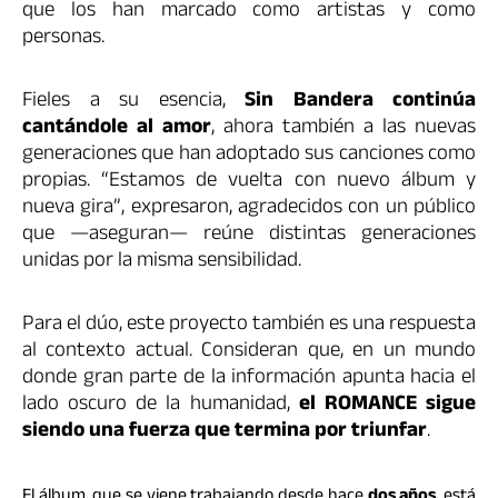
que los han marcado como artistas y como
personas.
Fieles a su esencia,
Sin Bandera continúa
cantándole al amor
, ahora también a las nuevas
generaciones que han adoptado sus canciones como
propias. “Estamos de vuelta con nuevo álbum y
nueva gira”, expresaron, agradecidos con un público
que —aseguran— reúne distintas generaciones
unidas por la misma sensibilidad.
Para el dúo, este proyecto también es una respuesta
al contexto actual. Consideran que, en un mundo
donde gran parte de la información apunta hacia el
lado oscuro de la humanidad,
el ROMANCE sigue
siendo una fuerza que termina por triunfar
.
El álbum, que se viene trabajando desde hace
dos años
, está