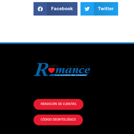
Facebook
Twitter
La historia del Romance escúchalo en la
mejor radio.
RENDICIÓN DE CUENTAS
CÓDIGO DEONTOLÓGICO