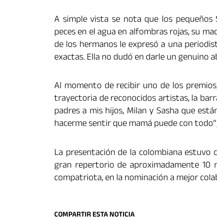
A simple vista se nota que los pequeños 
peces en el agua en alfombras rojas, su mad
de los hermanos le expresó a una periodis
exactas. Ella no dudó en darle un genuino 
Al momento de recibir uno de los premios,
trayectoria de reconocidos artistas, la barr
padres a mis hijos, Milan y Sasha que est
hacerme sentir que mamá puede con todo”, 
La presentación de la colombiana estuvo ca
gran repertorio de aproximadamente 10 m
compatriota, en la nominación a mejor cola
COMPARTIR ESTA NOTICIA