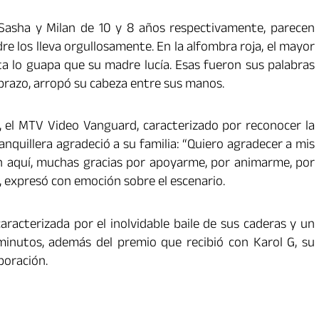
Sasha y Milan de 10 y 8 años respectivamente, parecen
re los lleva orgullosamente. En la alfombra roja, el mayor
ta lo guapa que su madre lucía. Esas fueron sus palabras
abrazo, arropó su cabeza entre sus manos.
 el MTV Video Vanguard, caracterizado por reconocer la
anquillera agradeció a su familia: “Quiero agradecer a mis
án aquí, muchas gracias por apoyarme, por animarme, por
expresó con emoción sobre el escenario.
racterizada por el inolvidable baile de sus caderas y un
inutos, además del premio que recibió con Karol G, su
boración.