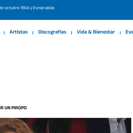
 de octubre 1904 y Esmeraldas
Artistas
Discografías
Vida & Bienestar
Ev
IR UN PIROPO