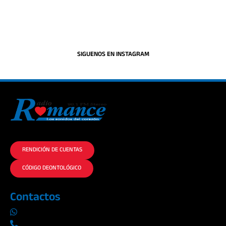
SIGUENOS EN INSTAGRAM
La historia del Romance escúchalo en la mejor radio.
RENDICIÓN DE CUENTAS
CÓDIGO DEONTOLÓGICO
Contactos
0969019014
042290577 / 042289923