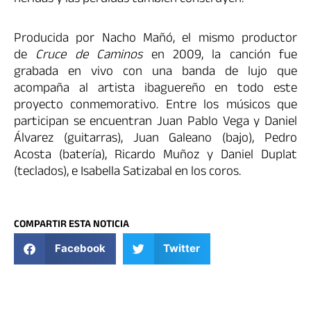
heridas y las pérdidas también construyen.
Producida por Nacho Mañó, el mismo productor
de
Cruce de Caminos
en 2009, la canción fue
grabada en vivo con una banda de lujo que
acompaña al artista ibaguereño en todo este
proyecto conmemorativo. Entre los músicos que
participan se encuentran Juan Pablo Vega y Daniel
Álvarez (guitarras), Juan Galeano (bajo), Pedro
Acosta (batería), Ricardo Muñoz y Daniel Duplat
(teclados), e Isabella Satizabal en los coros.
COMPARTIR ESTA NOTICIA
Facebook
Twitter