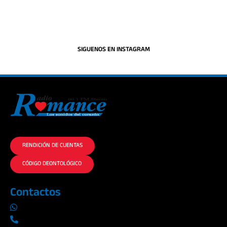
SIGUENOS EN INSTAGRAM
La historia del Romance escúchalo en la mejor radio.
RENDICIÓN DE CUENTAS
CÓDIGO DEONTOLÓGICO
Contactos
0969019014
042290577 / 042289923