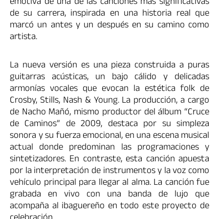
emotiva de una de las canciones más significativas
de su carrera, inspirada en una historia real que
marcó un antes y un después en su camino como
artista.
La nueva versión es una pieza construida a puras
guitarras acústicas, un bajo cálido y delicadas
armonías vocales que evocan la estética folk de
Crosby, Stills, Nash & Young. La producción, a cargo
de Nacho Mañó, mismo productor del álbum “Cruce
de Caminos” de 2009, destaca por su simpleza
sonora y su fuerza emocional, en una escena musical
actual donde predominan las programaciones y
sintetizadores. En contraste, esta canción apuesta
por la interpretación de instrumentos y la voz como
vehículo principal para llegar al alma. La canción fue
grabada en vivo con una banda de lujo que
acompaña al ibaguereño en todo este proyecto de
celebración.