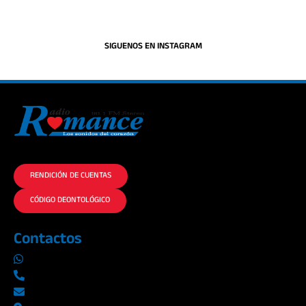
SIGUENOS EN INSTAGRAM
La historia del Romance escúchalo en la mejor radio.
RENDICIÓN DE CUENTAS
CÓDIGO DEONTOLÓGICO
Contactos
0969019014
042290577 / 042289923
info@radioromance.com