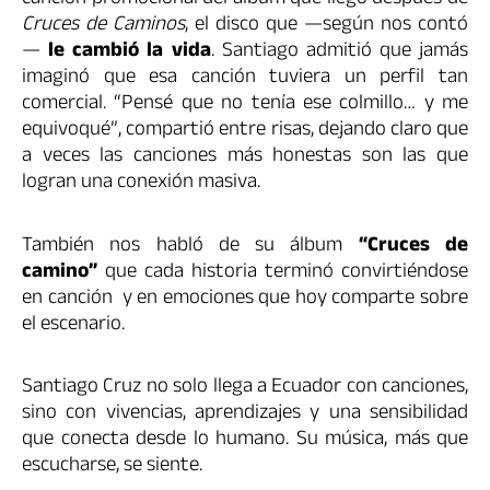
canción promocional del álbum que llegó después de
Cruces de Caminos
, el disco que —según nos contó
—
le cambió la vida
. Santiago admitió que jamás
imaginó que esa canción tuviera un perfil tan
comercial. “Pensé que no tenía ese colmillo… y me
equivoqué”, compartió entre risas, dejando claro que
a veces las canciones más honestas son las que
logran una conexión masiva.
También nos habló de su álbum
“Cruces de
camino”
que cada historia terminó convirtiéndose
en canción y en emociones que hoy comparte sobre
el escenario.
Santiago Cruz no solo llega a Ecuador con canciones,
sino con vivencias, aprendizajes y una sensibilidad
que conecta desde lo humano. Su música, más que
escucharse, se siente.