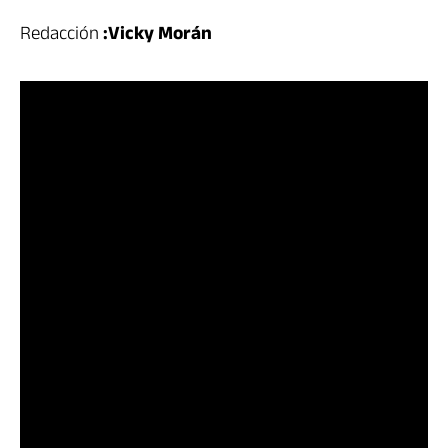
Redacción
:Vicky Morán