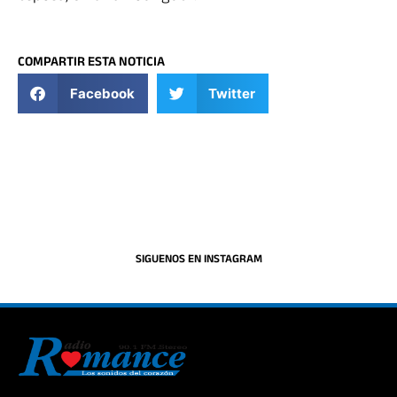
COMPARTIR ESTA NOTICIA
Facebook
Twitter
SIGUENOS EN INSTAGRAM
La historia del Romance escúchalo en la mejor radio.