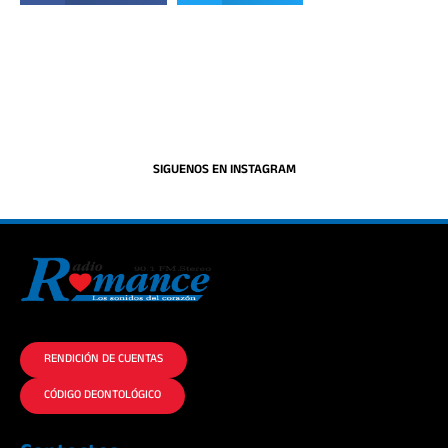
SIGUENOS EN INSTAGRAM
La historia del Romance escúchalo en la mejor radio.
RENDICIÓN DE CUENTAS
CÓDIGO DEONTOLÓGICO