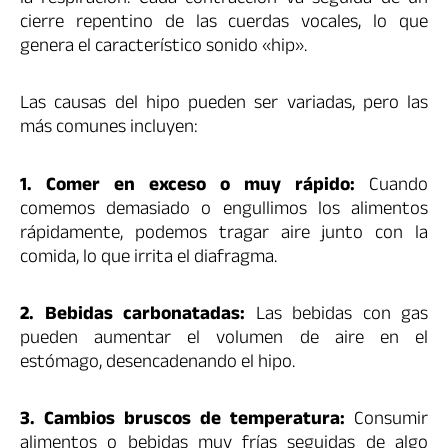
la respiración. Cada contracción va seguida de un
cierre repentino de las cuerdas vocales, lo que
genera el característico sonido «hip».
Las causas del hipo pueden ser variadas, pero las
más comunes incluyen:
1. Comer en exceso o muy rápido:
Cuando
comemos demasiado o engullimos los alimentos
rápidamente, podemos tragar aire junto con la
comida, lo que irrita el diafragma.
2. Bebidas carbonatadas:
Las bebidas con gas
pueden aumentar el volumen de aire en el
estómago, desencadenando el hipo.
3. Cambios bruscos de temperatura:
Consumir
alimentos o bebidas muy frías seguidas de algo