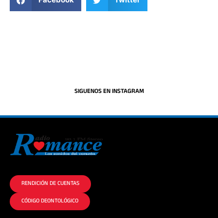
SIGUENOS EN INSTAGRAM
La historia del Romance escúchalo en la mejor radio.
RENDICIÓN DE CUENTAS
CÓDIGO DEONTOLÓGICO