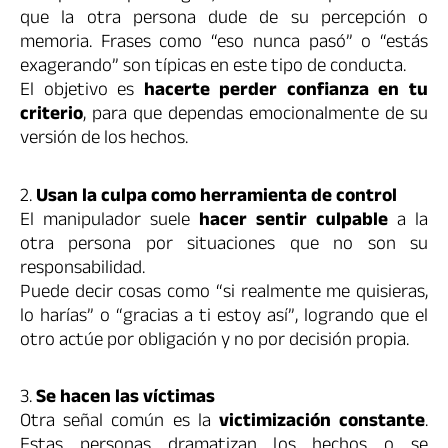
que la otra persona dude de su percepción o
memoria. Frases como “eso nunca pasó” o “estás
exagerando” son típicas en este tipo de conducta.
El objetivo es
hacerte perder confianza en tu
criterio
, para que dependas emocionalmente de su
versión de los hechos.
2.
Usan la culpa como herramienta de control
El manipulador suele
hacer sentir culpable
a la
otra persona por situaciones que no son su
responsabilidad.
Puede decir cosas como “si realmente me quisieras,
lo harías” o “gracias a ti estoy así”, logrando que el
otro actúe por obligación y no por decisión propia.
3.
Se hacen las víctimas
Otra señal común es la
victimización constante
.
Estas personas dramatizan los hechos o se