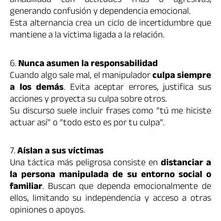
amabilidad con actitudes frías o agresivas,
generando confusión y dependencia emocional.
Esta alternancia crea un ciclo de incertidumbre que
mantiene a la víctima ligada a la relación.
6.
Nunca asumen la responsabilidad
Cuando algo sale mal, el manipulador
culpa siempre
a los demás
. Evita aceptar errores, justifica sus
acciones y proyecta su culpa sobre otros.
Su discurso suele incluir frases como “tú me hiciste
actuar así” o “todo esto es por tu culpa”.
7.
Aíslan a sus víctimas
Una táctica más peligrosa consiste en
distanciar a
la persona manipulada de su entorno social o
familiar
. Buscan que dependa emocionalmente de
ellos, limitando su independencia y acceso a otras
opiniones o apoyos.