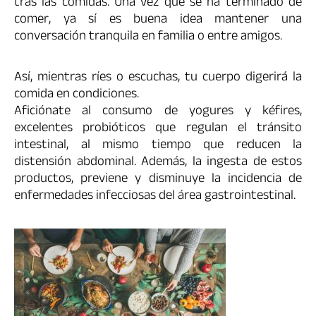
tras las comidas. Una vez que se ha terminado de
comer, ya sí es buena idea mantener una
conversación tranquila en familia o entre amigos.
Así, mientras ríes o escuchas, tu cuerpo digerirá la
comida en condiciones.
Aficiónate al consumo de yogures y kéfires,
excelentes probióticos que regulan el tránsito
intestinal, al mismo tiempo que reducen la
distensión abdominal. Además, la ingesta de estos
productos, previene y disminuye la incidencia de
enfermedades infecciosas del área gastrointestinal.